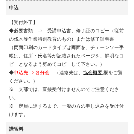
申込
【受付終了】
◆必要書類 ⇒ 受講申込書、修了証のコピー（従前
の伐木等作業特別教育のもの）または修了証明書
（両面印刷のカードタイプは両面を、チェーンソー手
帳は、住所・氏名等が記載されたページを、鮮明なコ
ピーとなるよう努めてコピーして下さい。）
◆
申込先 ⇒ 各分会
（連絡先は、
協会概要
欄をご覧
ください。）
※ 支部では、直接受付けませんのでご注意くださ
い。
※ 定員に達するまで、一般の方の申し込みを受け付
けます。
講習料