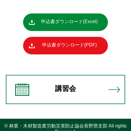
申込書ダウンロード
申込書ダウンロード
講習会
© 林業・木材製造業労動災害防止協会長野県支部 All rights