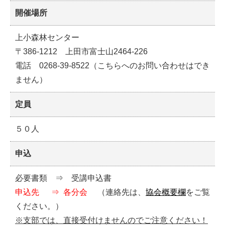
開催場所
上小森林センター
〒386-1212 上田市富士山2464-226
電話 0268-39-8522（こちらへのお問い合わせはでき
ません）
定員
５０人
申込
必要書類 ⇒ 受講申込書
申込先 ⇒ 各分会
（連絡先は、
協会概要欄
をご覧
ください。）
※支部では、直接受付けませんのでご注意ください！