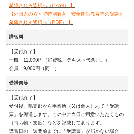
希望
される
皆様へ（Excel）
】
【
外国人の方々で特別教育・安全衛生教育等の受講を
希望
される
皆様へ（PDF）
】
講習料
【受付終了】
一般 12,000円（消費税、テキスト代含む。）
会員 9,000円（同上）
受講票等
【受付終了】
受付後、県支部から事業所（又は個人）あて「受講
票」を郵送します。この中に当日ご用意いただくもの
（持ち物・支度）などを記載してあります。
講習日の一週間前までに「受講票」が届かない場合